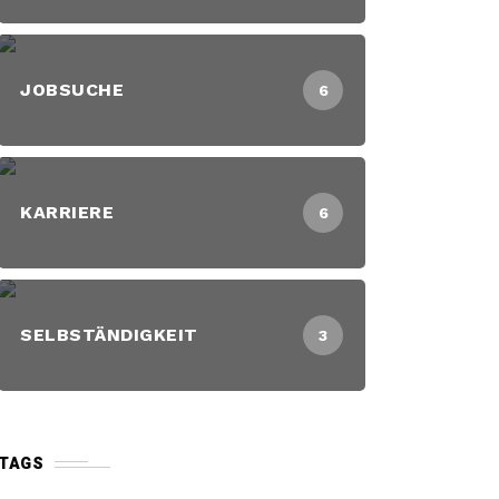
JOBSUCHE
6
KARRIERE
6
SELBSTÄNDIGKEIT
3
TAGS