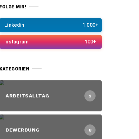
FOLGE MIR!
Linkedin
1.000+
Instagram
100+
KATEGORIEN
ARBEITSALLTAG
2
BEWERBUNG
8