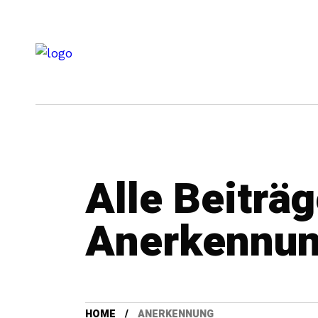
Alle Beiträ
Anerkennu
HOME
ANERKENNUNG