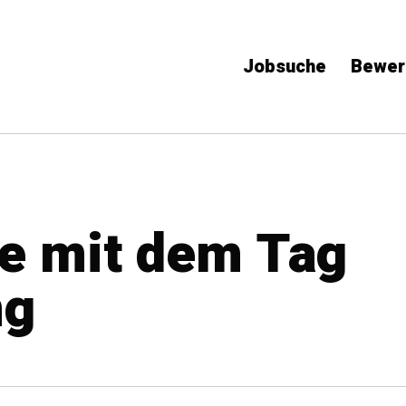
Jobsuche
Bewer
ge mit dem Tag
ng