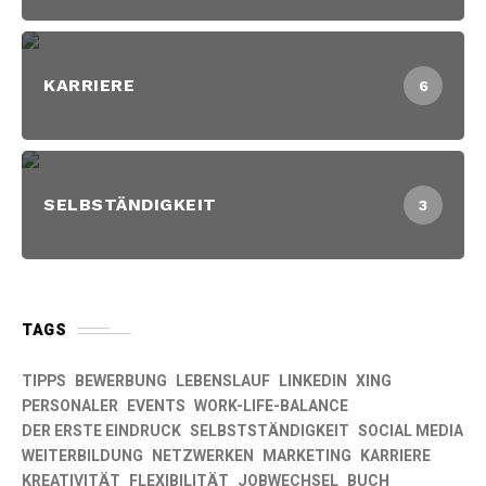
KARRIERE
6
SELBSTÄNDIGKEIT
3
TAGS
TIPPS
BEWERBUNG
LEBENSLAUF
LINKEDIN
XING
PERSONALER
EVENTS
WORK-LIFE-BALANCE
DER ERSTE EINDRUCK
SELBSTSTÄNDIGKEIT
SOCIAL MEDIA
WEITERBILDUNG
NETZWERKEN
MARKETING
KARRIERE
KREATIVITÄT
FLEXIBILITÄT
JOBWECHSEL
BUCH