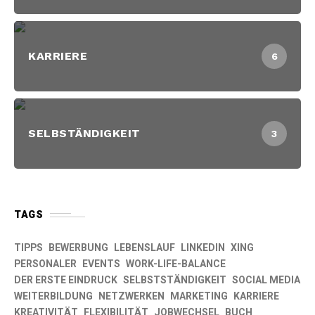
KARRIERE
6
SELBSTÄNDIGKEIT
3
TAGS
TIPPS
BEWERBUNG
LEBENSLAUF
LINKEDIN
XING
PERSONALER
EVENTS
WORK-LIFE-BALANCE
DER ERSTE EINDRUCK
SELBSTSTÄNDIGKEIT
SOCIAL MEDIA
WEITERBILDUNG
NETZWERKEN
MARKETING
KARRIERE
KREATIVITÄT
FLEXIBILITÄT
JOBWECHSEL
BUCH