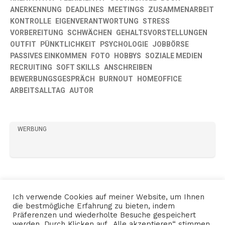
ANERKENNUNG
DEADLINES
MEETINGS
ZUSAMMENARBEIT
KONTROLLE
EIGENVERANTWORTUNG
STRESS
VORBEREITUNG
SCHWÄCHEN
GEHALTSVORSTELLUNGEN
OUTFIT
PÜNKTLICHKEIT
PSYCHOLOGIE
JOBBÖRSE
PASSIVES EINKOMMEN
FOTO
HOBBYS
SOZIALE MEDIEN
RECRUITING
SOFT SKILLS
ANSCHREIBEN
BEWERBUNGSGESPRÄCH
BURNOUT
HOMEOFFICE
ARBEITSALLTAG
AUTOR
WERBUNG
Ich verwende Cookies auf meiner Website, um Ihnen
die bestmögliche Erfahrung zu bieten, indem
Präferenzen und wiederholte Besuche gespeichert
werden. Durch Klicken auf „Alle akzeptieren“ stimmen