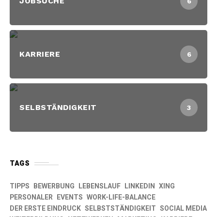
JOBSUCHE
6
KARRIERE
6
SELBSTÄNDIGKEIT
3
TAGS
TIPPS
BEWERBUNG
LEBENSLAUF
LINKEDIN
XING
PERSONALER
EVENTS
WORK-LIFE-BALANCE
DER ERSTE EINDRUCK
SELBSTSTÄNDIGKEIT
SOCIAL MEDIA