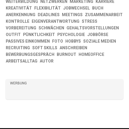
WEITERBILDUNG
NETZWERKEN
MARKETING
KARRIERE
KREATIVITÄT
FLEXIBILITÄT
JOBWECHSEL
BUCH
ANERKENNUNG
DEADLINES
MEETINGS
ZUSAMMENARBEIT
KONTROLLE
EIGENVERANTWORTUNG
STRESS
VORBEREITUNG
SCHWÄCHEN
GEHALTSVORSTELLUNGEN
OUTFIT
PÜNKTLICHKEIT
PSYCHOLOGIE
JOBBÖRSE
PASSIVES EINKOMMEN
FOTO
HOBBYS
SOZIALE MEDIEN
RECRUITING
SOFT SKILLS
ANSCHREIBEN
BEWERBUNGSGESPRÄCH
BURNOUT
HOMEOFFICE
ARBEITSALLTAG
AUTOR
WERBUNG