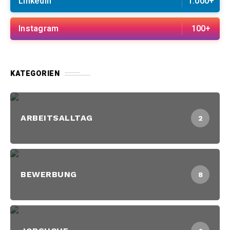
Linkedin
1.000+
Instagram
100+
KATEGORIEN
ARBEITSALLTAG
2
BEWERBUNG
8