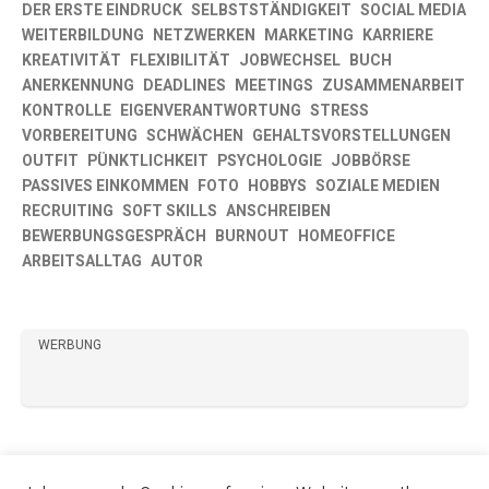
DER ERSTE EINDRUCK
SELBSTSTÄNDIGKEIT
SOCIAL MEDIA
WEITERBILDUNG
NETZWERKEN
MARKETING
KARRIERE
KREATIVITÄT
FLEXIBILITÄT
JOBWECHSEL
BUCH
ANERKENNUNG
DEADLINES
MEETINGS
ZUSAMMENARBEIT
KONTROLLE
EIGENVERANTWORTUNG
STRESS
VORBEREITUNG
SCHWÄCHEN
GEHALTSVORSTELLUNGEN
OUTFIT
PÜNKTLICHKEIT
PSYCHOLOGIE
JOBBÖRSE
PASSIVES EINKOMMEN
FOTO
HOBBYS
SOZIALE MEDIEN
RECRUITING
SOFT SKILLS
ANSCHREIBEN
BEWERBUNGSGESPRÄCH
BURNOUT
HOMEOFFICE
ARBEITSALLTAG
AUTOR
WERBUNG