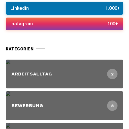
Linkedin
1.000+
Instagram
100+
KATEGORIEN
ARBEITSALLTAG
2
BEWERBUNG
8