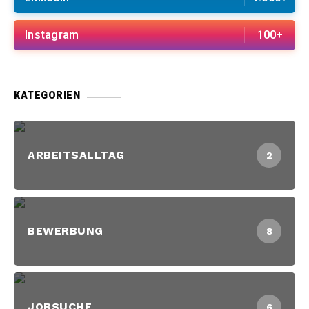
Instagram
100+
KATEGORIEN
ARBEITSALLTAG
2
BEWERBUNG
8
JOBSUCHE
6