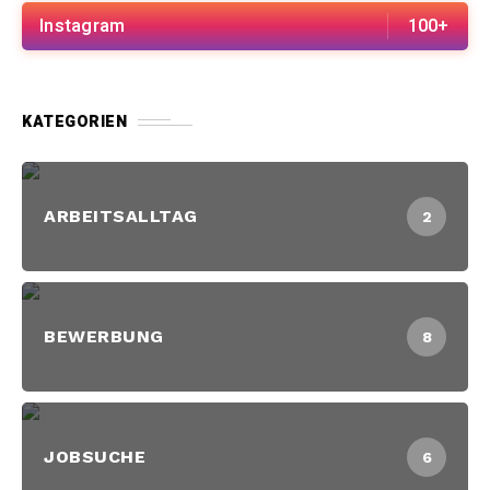
Instagram
100+
KATEGORIEN
ARBEITSALLTAG
2
BEWERBUNG
8
JOBSUCHE
6