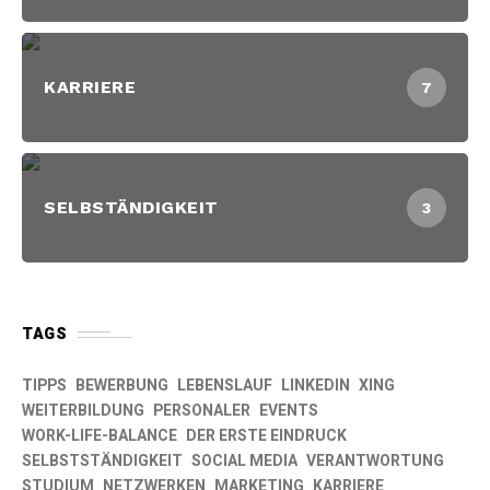
KARRIERE
7
SELBSTÄNDIGKEIT
3
TAGS
TIPPS
BEWERBUNG
LEBENSLAUF
LINKEDIN
XING
WEITERBILDUNG
PERSONALER
EVENTS
WORK-LIFE-BALANCE
DER ERSTE EINDRUCK
SELBSTSTÄNDIGKEIT
SOCIAL MEDIA
VERANTWORTUNG
STUDIUM
NETZWERKEN
MARKETING
KARRIERE