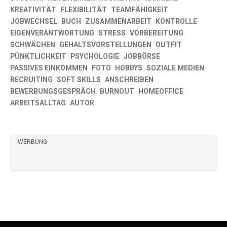
KREATIVITÄT
FLEXIBILITÄT
TEAMFÄHIGKEIT
JOBWECHSEL
BUCH
ZUSAMMENARBEIT
KONTROLLE
EIGENVERANTWORTUNG
STRESS
VORBEREITUNG
SCHWÄCHEN
GEHALTSVORSTELLUNGEN
OUTFIT
PÜNKTLICHKEIT
PSYCHOLOGIE
JOBBÖRSE
PASSIVES EINKOMMEN
FOTO
HOBBYS
SOZIALE MEDIEN
RECRUITING
SOFT SKILLS
ANSCHREIBEN
BEWERBUNGSGESPRÄCH
BURNOUT
HOMEOFFICE
ARBEITSALLTAG
AUTOR
WERBUNG