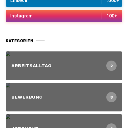
Linkedin
1.000+
Instagram
100+
KATEGORIEN
ARBEITSALLTAG
2
BEWERBUNG
8