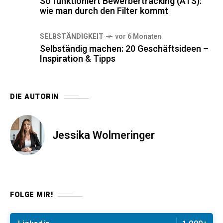
So funktioniert Bewerbertracking (ATS):
wie man durch den Filter kommt
SELBSTÄNDIGKEIT
vor 6 Monaten
Selbständig machen: 20 Geschäftsideen –
Inspiration & Tipps
DIE AUTORIN
Jessika Wolmeringer
FOLGE MIR!