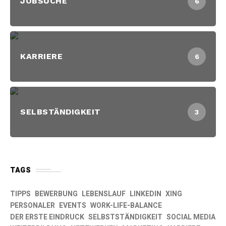
JOBSUCHE
6
KARRIERE
6
SELBSTÄNDIGKEIT
3
TAGS
TIPPS
BEWERBUNG
LEBENSLAUF
LINKEDIN
XING
PERSONALER
EVENTS
WORK-LIFE-BALANCE
DER ERSTE EINDRUCK
SELBSTSTÄNDIGKEIT
SOCIAL MEDIA