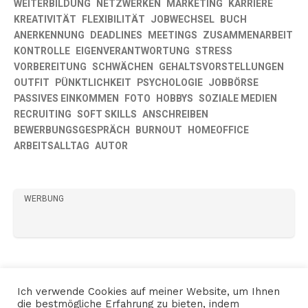
WEITERBILDUNG
NETZWERKEN
MARKETING
KARRIERE
KREATIVITÄT
FLEXIBILITÄT
JOBWECHSEL
BUCH
ANERKENNUNG
DEADLINES
MEETINGS
ZUSAMMENARBEIT
KONTROLLE
EIGENVERANTWORTUNG
STRESS
VORBEREITUNG
SCHWÄCHEN
GEHALTSVORSTELLUNGEN
OUTFIT
PÜNKTLICHKEIT
PSYCHOLOGIE
JOBBÖRSE
PASSIVES EINKOMMEN
FOTO
HOBBYS
SOZIALE MEDIEN
RECRUITING
SOFT SKILLS
ANSCHREIBEN
BEWERBUNGSGESPRÄCH
BURNOUT
HOMEOFFICE
ARBEITSALLTAG
AUTOR
WERBUNG
Ich verwende Cookies auf meiner Website, um Ihnen
die bestmögliche Erfahrung zu bieten, indem