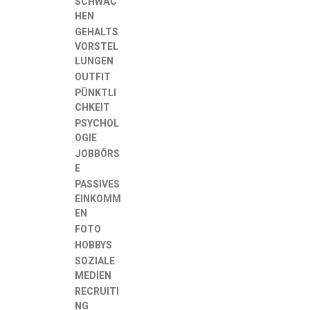
SCHWÄC
HEN
GEHALTS
VORSTEL
LUNGEN
OUTFIT
PÜNKTLI
CHKEIT
PSYCHOL
OGIE
JOBBÖRS
E
PASSIVES
EINKOMM
EN
FOTO
HOBBYS
SOZIALE
MEDIEN
RECRUITI
NG