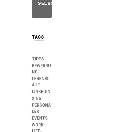
SELBSTÄNDIGKEIT
3
TAGS
TIPPS
BEWERBU
NG
LEBENSL
AUF
LINKEDIN
XING
PERSONA
LER
EVENTS
WORK-
LIFE-