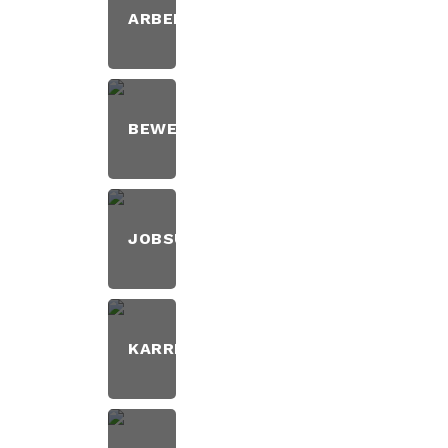
ARBEITSALLTAG
2
BEWERBUNG
8
JOBSUCHE
6
KARRIERE
6