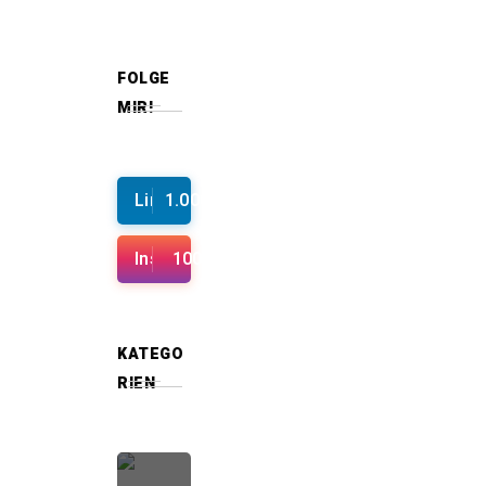
FOLGE
MIR!
Linkedin
1.000+
Instagram
100+
KATEGO
RIEN