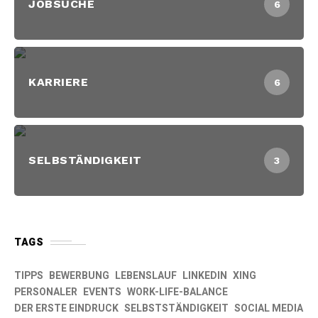
JOBSUCHE
6
KARRIERE
6
SELBSTÄNDIGKEIT
3
TAGS
TIPPS
BEWERBUNG
LEBENSLAUF
LINKEDIN
XING
PERSONALER
EVENTS
WORK-LIFE-BALANCE
DER ERSTE EINDRUCK
SELBSTSTÄNDIGKEIT
SOCIAL MEDIA