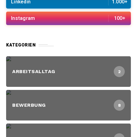
Linkedin
1.000+
Instagram
100+
KATEGORIEN
ARBEITSALLTAG
2
BEWERBUNG
8