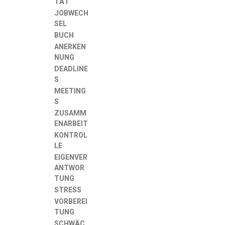
TÄT
JOBWECH
SEL
BUCH
ANERKEN
NUNG
DEADLINE
S
MEETING
S
ZUSAMM
ENARBEIT
KONTROL
LE
EIGENVER
ANTWOR
TUNG
STRESS
VORBEREI
TUNG
SCHWÄC