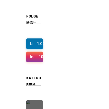
FOLGE
MIR!
Linkedin
1.000+
Instagram
100+
KATEGO
RIEN