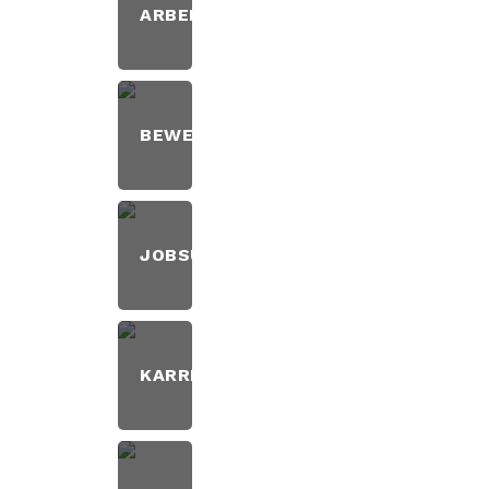
ARBEITSALLTAG
2
BEWERBUNG
8
JOBSUCHE
6
KARRIERE
6