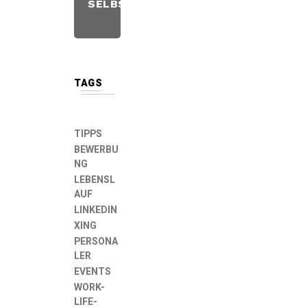
SELBSTÄNDIGKEIT
3
TAGS
TIPPS
BEWERBU
NG
LEBENSL
AUF
LINKEDIN
XING
PERSONA
LER
EVENTS
WORK-
LIFE-