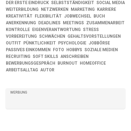
DER ERSTE EINDRUCK
SELBSTSTÄNDIGKEIT
SOCIAL MEDIA
WEITERBILDUNG
NETZWERKEN
MARKETING
KARRIERE
KREATIVITÄT
FLEXIBILITÄT
JOBWECHSEL
BUCH
ANERKENNUNG
DEADLINES
MEETINGS
ZUSAMMENARBEIT
KONTROLLE
EIGENVERANTWORTUNG
STRESS
VORBEREITUNG
SCHWÄCHEN
GEHALTSVORSTELLUNGEN
OUTFIT
PÜNKTLICHKEIT
PSYCHOLOGIE
JOBBÖRSE
PASSIVES EINKOMMEN
FOTO
HOBBYS
SOZIALE MEDIEN
RECRUITING
SOFT SKILLS
ANSCHREIBEN
BEWERBUNGSGESPRÄCH
BURNOUT
HOMEOFFICE
ARBEITSALLTAG
AUTOR
WERBUNG