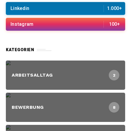
Linkedin
1.000+
Instagram
100+
KATEGORIEN
ARBEITSALLTAG
2
BEWERBUNG
8