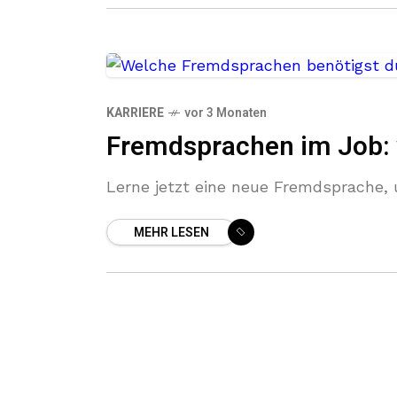
KARRIERE
vor 3 Monaten
Fremdsprachen im Job: 
Lerne jetzt eine neue Fremdsprache, 
MEHR LESEN