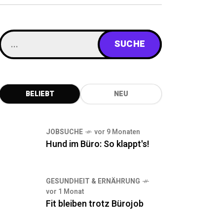
BELIEBT
NEU
JOBSUCHE
vor 9 Monaten
Hund im Büro: So klappt's!
GESUNDHEIT & ERNÄHRUNG
vor 1 Monat
Fit bleiben trotz Bürojob