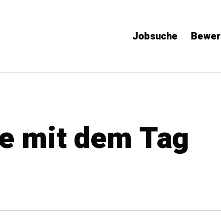
Jobsuche
Bewer
ge mit dem Tag