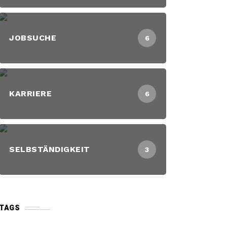
JOBSUCHE
6
KARRIERE
6
SELBSTÄNDIGKEIT
3
TAGS