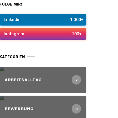
FOLGE MIR!
Linkedin
1.000+
Instagram
100+
KATEGORIEN
ARBEITSALLTAG
2
BEWERBUNG
8