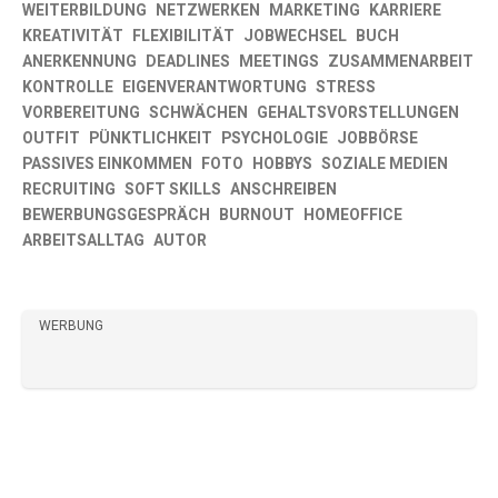
WEITERBILDUNG
NETZWERKEN
MARKETING
KARRIERE
KREATIVITÄT
FLEXIBILITÄT
JOBWECHSEL
BUCH
ANERKENNUNG
DEADLINES
MEETINGS
ZUSAMMENARBEIT
KONTROLLE
EIGENVERANTWORTUNG
STRESS
VORBEREITUNG
SCHWÄCHEN
GEHALTSVORSTELLUNGEN
OUTFIT
PÜNKTLICHKEIT
PSYCHOLOGIE
JOBBÖRSE
PASSIVES EINKOMMEN
FOTO
HOBBYS
SOZIALE MEDIEN
RECRUITING
SOFT SKILLS
ANSCHREIBEN
BEWERBUNGSGESPRÄCH
BURNOUT
HOMEOFFICE
ARBEITSALLTAG
AUTOR
WERBUNG