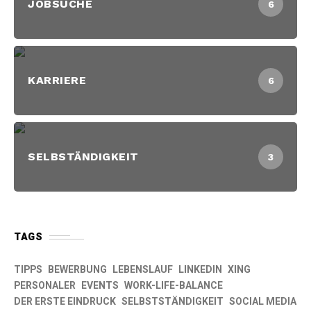
JOBSUCHE
6
KARRIERE
6
SELBSTÄNDIGKEIT
3
TAGS
TIPPS
BEWERBUNG
LEBENSLAUF
LINKEDIN
XING
PERSONALER
EVENTS
WORK-LIFE-BALANCE
DER ERSTE EINDRUCK
SELBSTSTÄNDIGKEIT
SOCIAL MEDIA