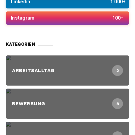
Linkedin
1.000+
Instagram
100+
KATEGORIEN
ARBEITSALLTAG
2
BEWERBUNG
8