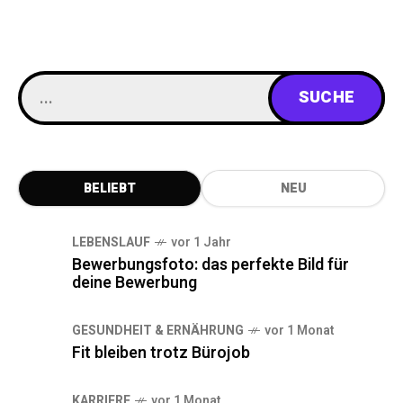
BELIEBT
NEU
LEBENSLAUF
vor 1 Jahr
Bewerbungsfoto: das perfekte Bild für
deine Bewerbung
GESUNDHEIT & ERNÄHRUNG
vor 1 Monat
Fit bleiben trotz Bürojob
KARRIERE
vor 1 Monat